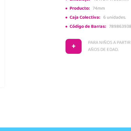
Producto:
74mm
Caja Colectiva:
6 unidades.
Código de Barras:
78986393
PARA NIÑOS A PARTIR
+
AÑOS DE EDAD.