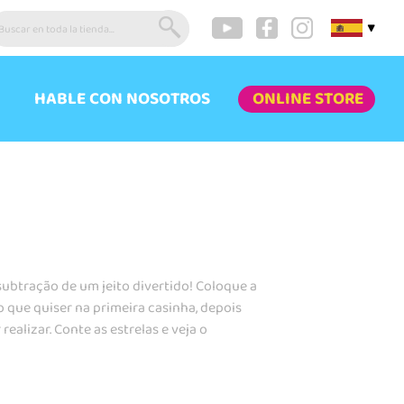
▼
HABLE CON NOSOTROS
ONLINE STORE
subtração de um jeito divertido! Coloque a
 que quiser na primeira casinha, depois
ealizar. Conte as estrelas e veja o