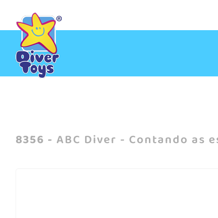
Inicio
/
ABC Diver - Contando as estrelas
8356 -
ABC Diver - Contando as e