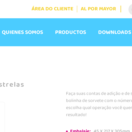
ÁREA DO CLIENTE
AL POR MAYOR
QUIENES SOMOS
PRODUCTOS
DOWNLOADS
strelas
Faça suas contas de adição e de 
bolinha de sorvete com o número
escolha qual operação você quer r
resultado!
Embalaje:
45 X 217 X 305mm