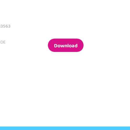
83563
 DE
Download