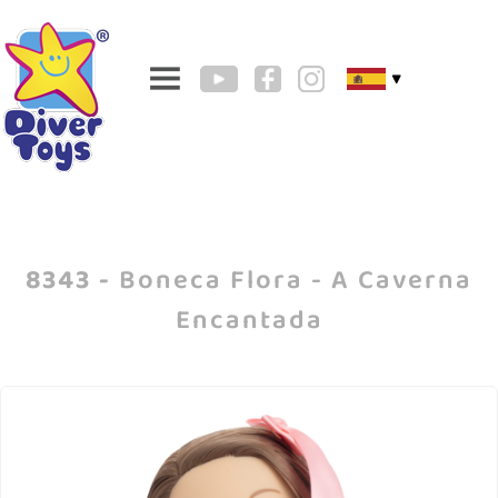
▼
8343 -
Boneca Flora - A Caverna
Encantada