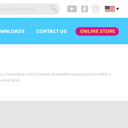
▼
WNLOADS
CONTACT US
ONLINE STORE
 o formulário com o máximo de detalhes possível para facilitar a
o dos fatos.