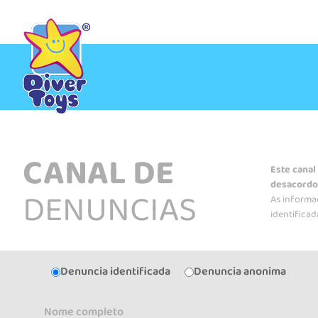
CANAL DE
Este canal
desacordo 
DENUNCIAS
As informa
identifica
Denuncia identificada
Denuncia anonima
Nome completo