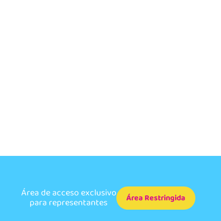
Área de acceso exclusivo
Área Restringida
para representantes