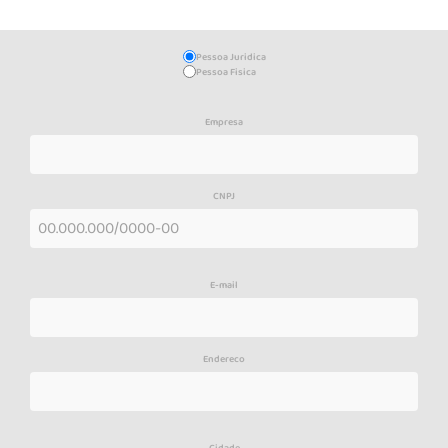
Pessoa Juridica
Pessoa Fisica
Empresa
CNPJ
E-mail
Endereco