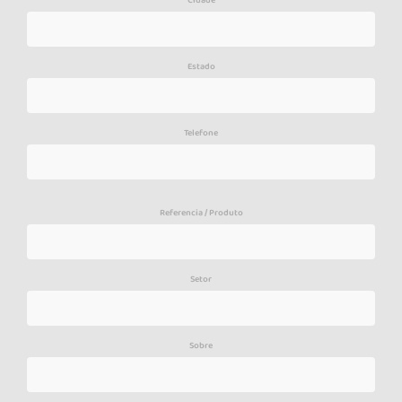
Cidade
Estado
Telefone
Referencia / Produto
Setor
Sobre