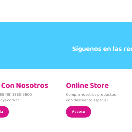
Síguenos en las re
 Con Nosotros
Online Store
+55 (15) 3383-9600
Compra nuestros productos
oys.com.br
con descuento especial
ia
Acceso