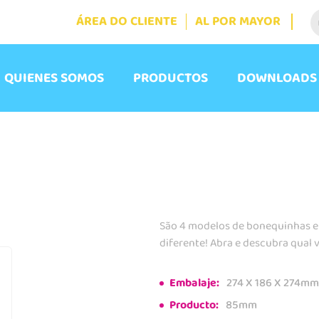
ÁREA DO CLIENTE
AL POR MAYOR
QUIENES SOMOS
PRODUCTOS
DOWNLOADS
São 4 modelos de bonequinhas 
diferente! Abra e descubra qual 
Embalaje:
274 X 186 X 274mm
Producto:
85mm