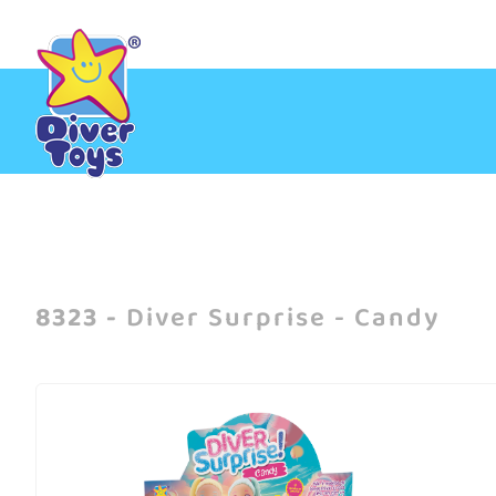
Inicio
/
Diver Surprise - Candy
8323 -
Diver Surprise - Candy