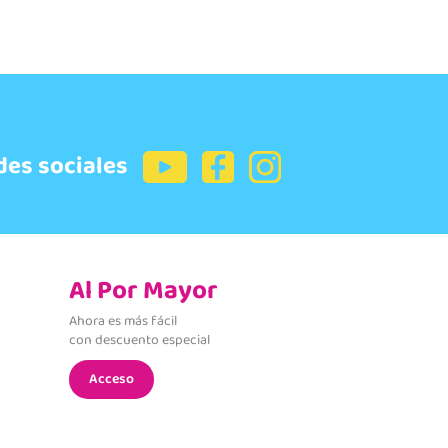
des sociales
Al Por Mayor
Ahora es más fácil
con descuento especial
Acceso