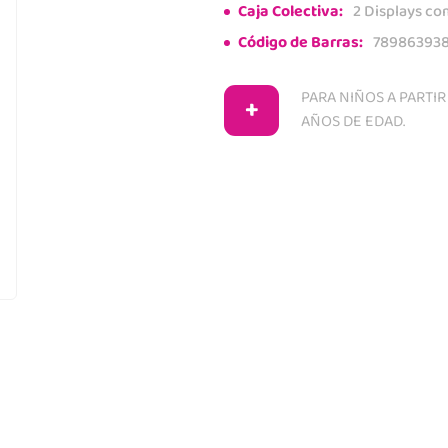
Caja Colectiva:
2 Displays co
Código de Barras:
78986393
PARA NIÑOS A PARTIR
+
AÑOS DE EDAD.