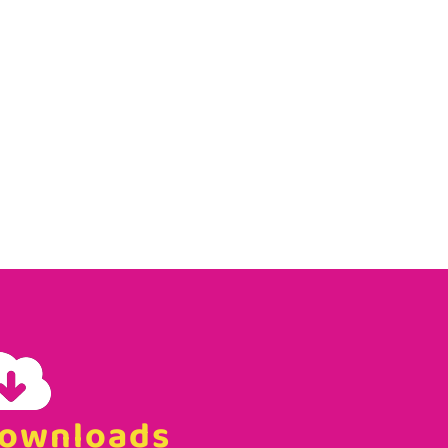
ownloads