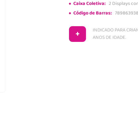
Caixa Coletiva:
2 Displays co
Código de Barras:
78986393
INDICADO PARA CRIAN
+
ANOS DE IDADE.