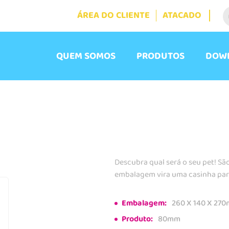
ÁREA DO CLIENTE
ATACADO
QUEM SOMOS
PRODUTOS
DOW
Descubra qual será o seu pet! Sã
embalagem vira uma casinha par
Embalagem:
260 X 140 X 27
Produto:
80mm