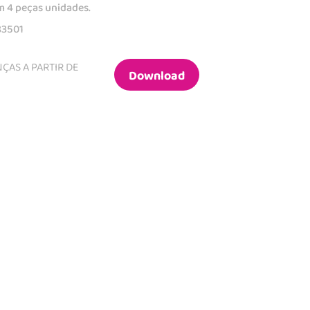
m 4 peças unidades.
83501
ÇAS A PARTIR DE
Download