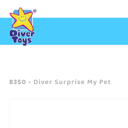
Início
/
Diver Surprise My Pet
8350 -
Diver Surprise My Pet