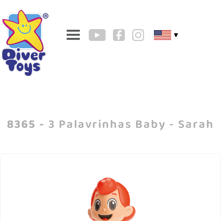
▼
8365 -
3 Palavrinhas Baby - Sarah