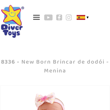
▼
8336 -
New Born Brincar de dodói -
Menina