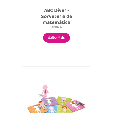
ABC Diver -
Sorveteria de
matemática
Ref.: 8357
Saiba Mais