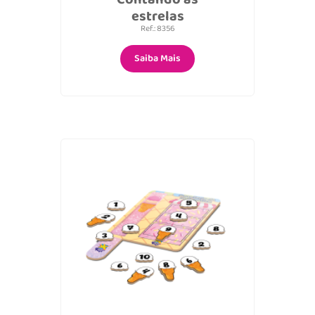
estrelas
Ref.: 8356
Saiba Mais