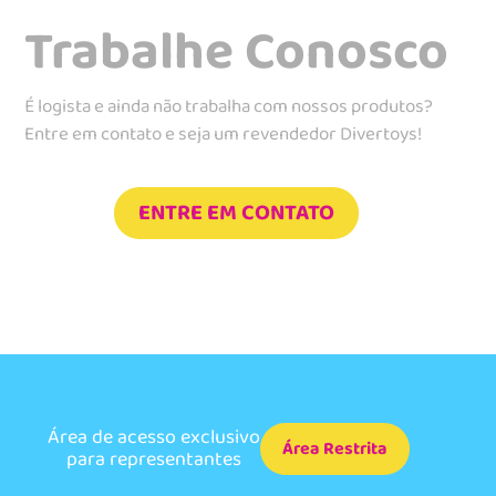
Trabalhe Conosco
É logista e ainda não trabalha com nossos produtos?
Entre em contato e seja um revendedor Divertoys!
ENTRE EM CONTATO
Área de acesso exclusivo
Área Restrita
para representantes