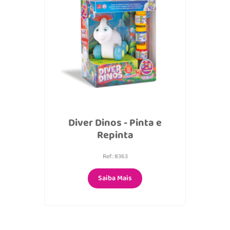
Diver Dinos - Pinta e
Repinta
Ref.: 8363
Saiba Mais