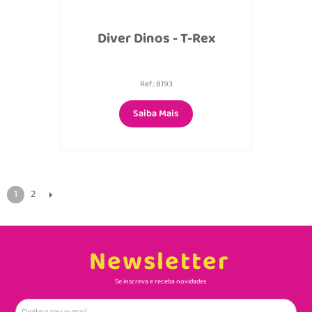
Diver Dinos - T-Rex
Ref.: 8193
Saiba Mais
1
2
Newsletter
Se inscreva e receba novidades