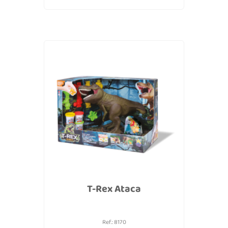
T-Rex Ataca
Ref.: 8170