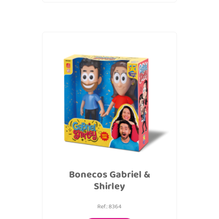
Bonecos Gabriel &
Shirley
Ref.: 8364