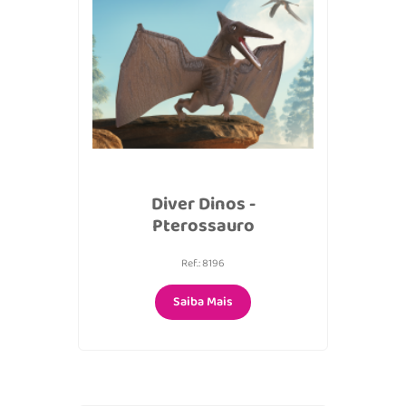
Diver Dinos -
Pterossauro
Ref.: 8196
Saiba Mais