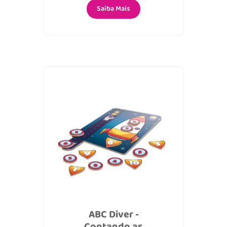
Saiba Mais
ABC Diver -
Contando as