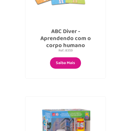
ABC Diver -
Aprendendo com o
corpo humano
Ref.: 8359
Saiba Mais