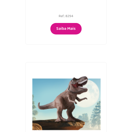
Ref.: 8294
Saiba Mais