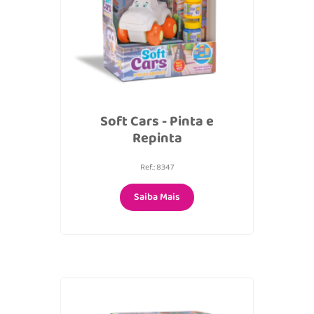
Soft Cars - Pinta e
Repinta
Ref.: 8347
Saiba Mais