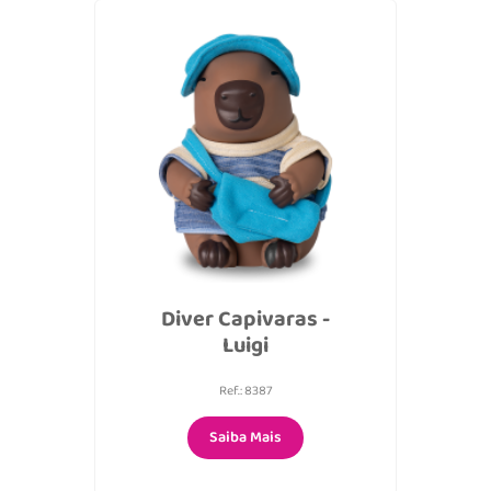
Diver Capivaras -
Luigi
Ref.: 8387
Saiba Mais