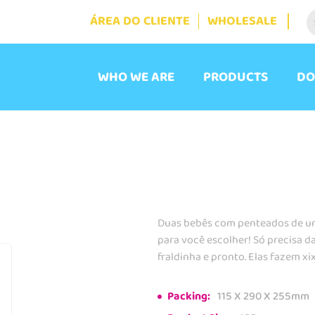
ÁREA DO CLIENTE
WHOLESALE
WHO WE ARE
PRODUCTS
DO
Duas bebês com penteados de uni
para você escolher! Só precisa d
fraldinha e pronto. Elas fazem xix
Packing:
115 X 290 X 255mm