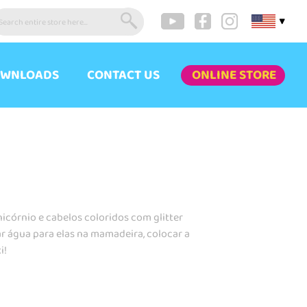
▼
WNLOADS
CONTACT US
ONLINE STORE
córnio e cabelos coloridos com glitter
ar água para elas na mamadeira, colocar a
i!