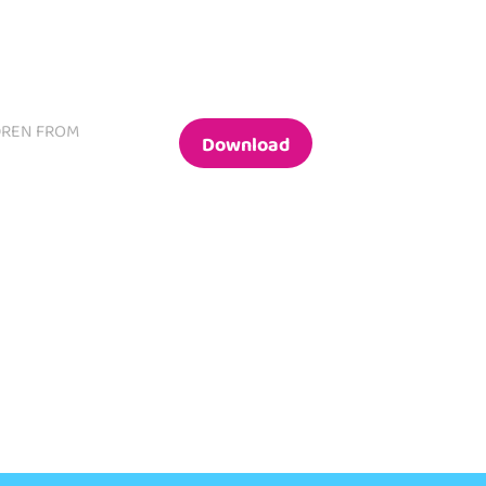
DREN FROM
Download