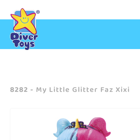
Home
/
My Little Glitter Faz Xixi
8282 -
My Little Glitter Faz Xixi