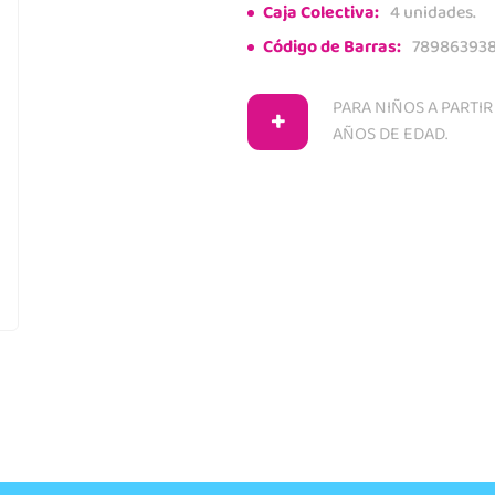
Caja Colectiva:
4 unidades.
Código de Barras:
78986393
PARA NIÑOS A PARTIR
+
AÑOS DE EDAD.