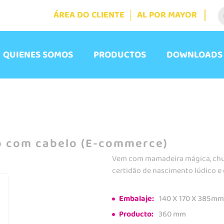
ÁREA DO CLIENTE
AL POR MAYOR
QUIENES SOMOS
PRODUCTOS
DOWNLOADS
 com cabelo (E-commerce)
Vem com mamadeira mágica, chupe
certidão de nascimento lúdico e
Embalaje:
140 X 170 X 385mm
Producto:
360 mm