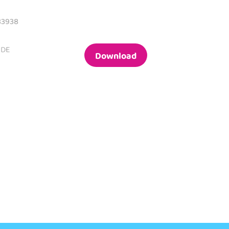
83938
 DE
Download