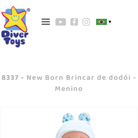
▼
8337 -
New Born Brincar de dodói -
Menino