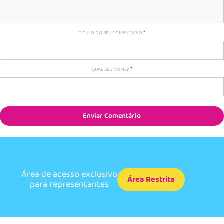
TÍTULO DO SEU COMENTÁRIO
QUAL SEU NOME?
Enviar Comentário
Área de acesso exclusivo
Área Restrita
para representantes