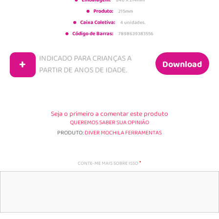
Embalagem:
Produto:
215mm
Caixa Coletiva:
4 unidades.
Código de Barras:
7898639383556
INDICADO PARA CRIANÇAS A
+
Download
PARTIR DE
ANOS DE IDADE.
Seja o primeiro a comentar este produto
QUEREMOS SABER SUA OPINIÃO
PRODUTO:
DIVER MOCHILA FERRAMENTAS
CONTE-ME MAIS SOBRE ISSO