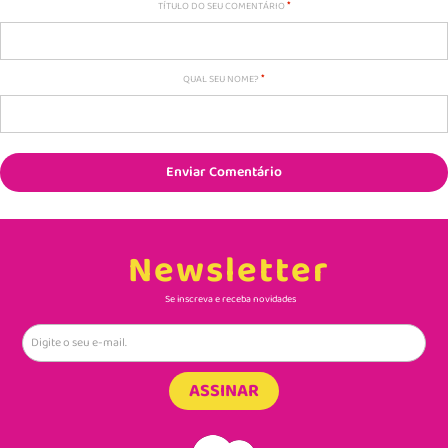
TÍTULO DO SEU COMENTÁRIO
QUAL SEU NOME?
Enviar Comentário
Newsletter
Se inscreva e receba novidades
ASSINAR