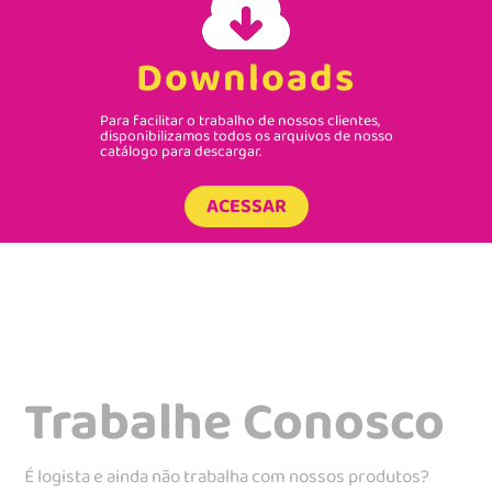
Downloads
Para facilitar o trabalho de nossos clientes,
disponibilizamos todos os arquivos de nosso
catálogo para descargar.
ACESSAR
Trabalhe Conosco
É logista e ainda não trabalha com nossos produtos?