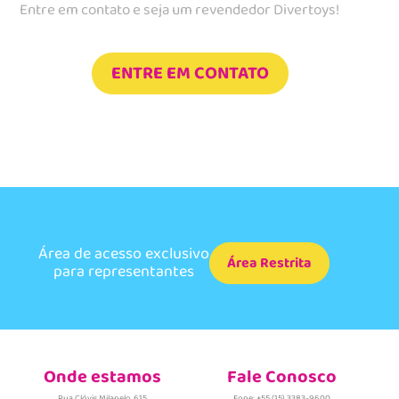
Entre em contato e seja um revendedor Divertoys!
ENTRE EM CONTATO
Área de acesso exclusivo
Área Restrita
para representantes
Onde estamos
Fale Conosco
Rua Clóvis Milanelo, 615
Fone: +55 (15) 3383-9600