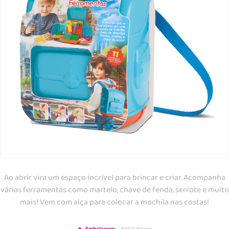
Ao abrir vira um espaço incrível para brincar e criar. Acompanha
várias ferramentas como martelo, chave de fenda, serrote e muito
mais! Vem com alça para colocar a mochila nas costas!
840 X 214mm