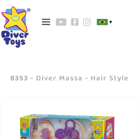
▼
8353 -
Diver Massa - Hair Style