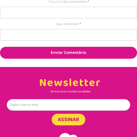
TÍTULO DO SEU COMENTÁRIO
QUAL SEU NOME?
Enviar Comentário
Newsletter
Se inscreva e receba novidades
ASSINAR