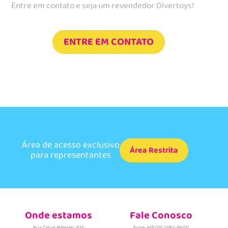
Entre em contato e seja um revendedor Divertoys!
ENTRE EM CONTATO
Área de acesso exclusivo
Área Restrita
para representantes
Onde estamos
Fale Conosco
Rua Clóvis Milanelo, 615
Fone: +55 (15) 3383-9600