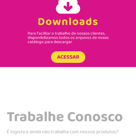
Downloads
Para facilitar o trabalho de nossos clientes,
disponibilizamos todos os arquivos de nosso
catálogo para descargar.
ACESSAR
Trabalhe Conosco
É logista e ainda não trabalha com nossos produtos?