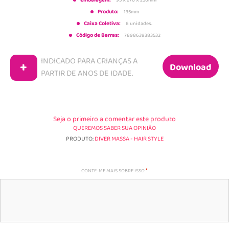
Embalagem:
Produto:
135mm
Caixa Coletiva:
6 unidades.
Código de Barras:
7898639383532
INDICADO PARA CRIANÇAS A
+
Download
PARTIR DE
ANOS DE IDADE.
Seja o primeiro a comentar este produto
QUEREMOS SABER SUA OPINIÃO
PRODUTO:
DIVER MASSA - HAIR STYLE
CONTE-ME MAIS SOBRE ISSO