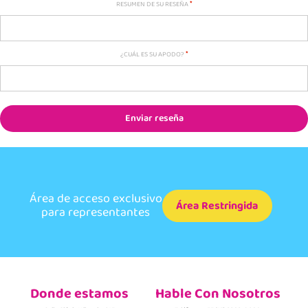
RESUMEN DE SU RESEÑA
¿CUÁL ES SU APODO?
Enviar reseña
Área de acceso exclusivo
Área Restringida
para representantes
Donde estamos
Hable Con Nosotros