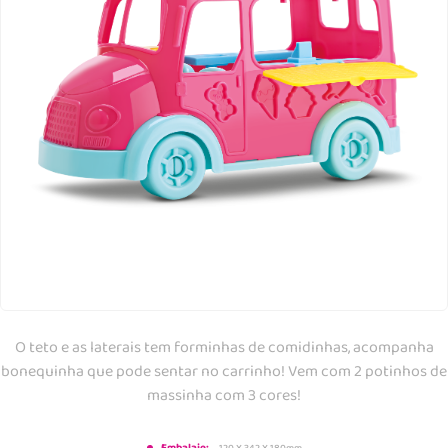
O teto e as laterais tem forminhas de comidinhas, acompanha
bonequinha que pode sentar no carrinho! Vem com 2 potinhos de
massinha com 3 cores!
120 X 342 X 180mm