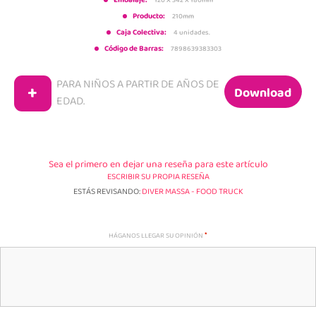
Embalaje:
Producto:
210mm
Caja Colectiva:
4 unidades.
Código de Barras:
7898639383303
PARA NIÑOS A PARTIR DE
AÑOS DE
+
Download
EDAD.
Sea el primero en dejar una reseña para este artículo
ESCRIBIR SU PROPIA RESEÑA
ESTÁS REVISANDO:
DIVER MASSA - FOOD TRUCK
HÁGANOS LLEGAR SU OPINIÓN