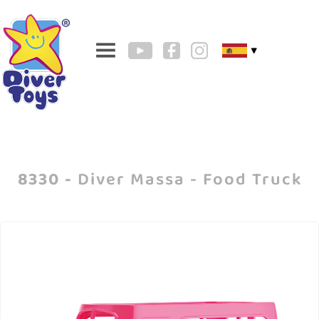
▼
8330 -
Diver Massa - Food Truck