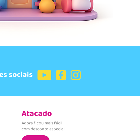
es sociais
Atacado
Agora ficou mais fácil
com desconto especial