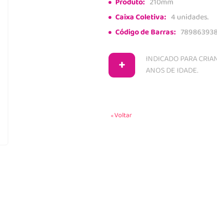
Produto:
210mm
Caixa Coletiva:
4 unidades.
Código de Barras:
78986393
INDICADO PARA CRIAN
+
ANOS DE IDADE.
Voltar
«