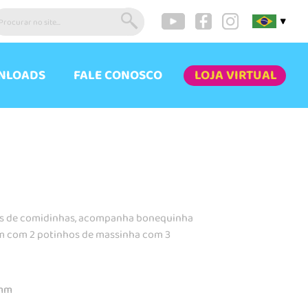
▼
NLOADS
FALE CONOSCO
LOJA VIRTUAL
has de comidinhas, acompanha bonequinha
em com 2 potinhos de massinha com 3
0mm