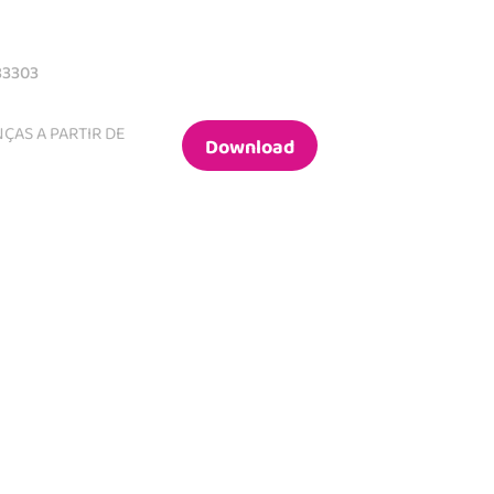
83303
ÇAS A PARTIR DE
Download