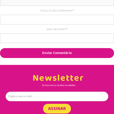
TÍTULO DO SEU COMENTÁRIO
QUAL SEU NOME?
Enviar Comentário
Newsletter
Se inscreva e receba novidades
ASSINAR