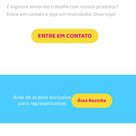
É logista e ainda não trabalha com nossos produtos?
Entre em contato e seja um revendedor Divertoys!
ENTRE EM CONTATO
Área de acesso exclusivo
Área Restrita
para representantes