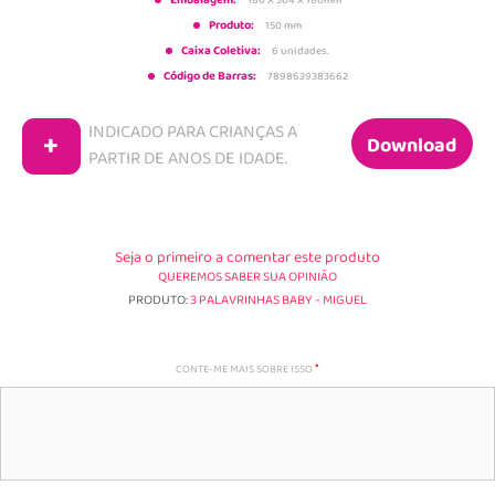
Embalagem:
Produto:
150 mm
Caixa Coletiva:
6 unidades.
Código de Barras:
7898639383662
INDICADO PARA CRIANÇAS A
+
Download
PARTIR DE
ANOS DE IDADE.
Seja o primeiro a comentar este produto
QUEREMOS SABER SUA OPINIÃO
PRODUTO:
3 PALAVRINHAS BABY - MIGUEL
CONTE-ME MAIS SOBRE ISSO