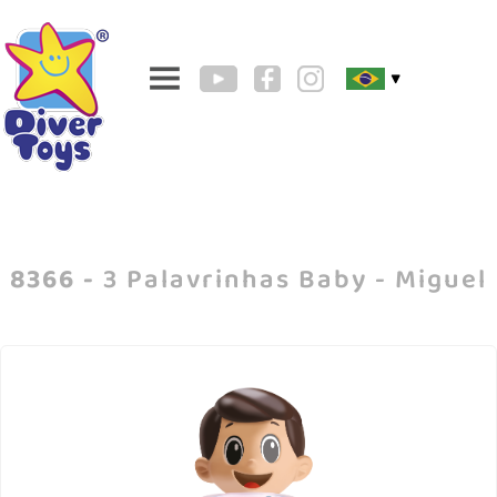
▼
8366 -
3 Palavrinhas Baby - Miguel