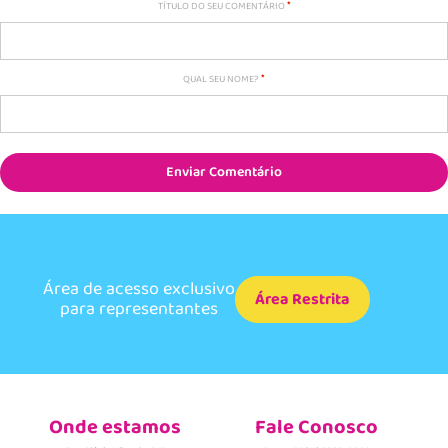
TÍTULO DO SEU COMENTÁRIO
QUAL SEU NOME?
Enviar Comentário
Área de acesso exclusivo
Área Restrita
para representantes
Onde estamos
Fale Conosco