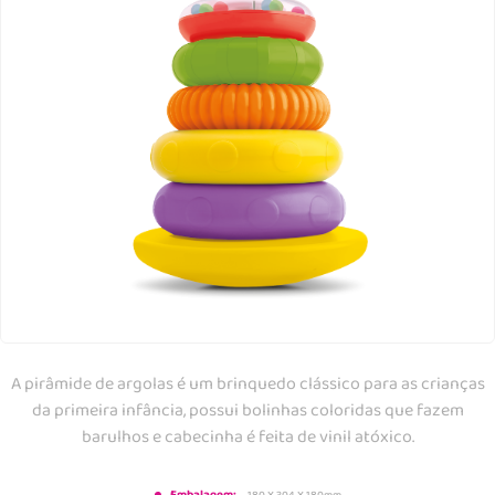
A pirâmide de argolas é um brinquedo clássico para as crianças
da primeira infância, possui bolinhas coloridas que fazem
barulhos e cabecinha é feita de vinil atóxico.
180 X 304 X 180mm