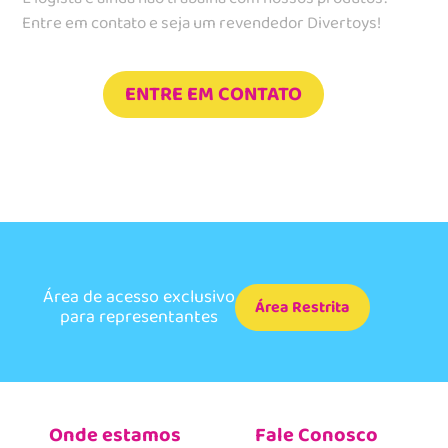
Entre em contato e seja um revendedor Divertoys!
ENTRE EM CONTATO
Área de acesso exclusivo
Área Restrita
para representantes
Onde estamos
Fale Conosco