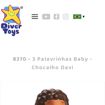
▼
8370 -
3 Palavrinhas Baby -
Chocalho Davi