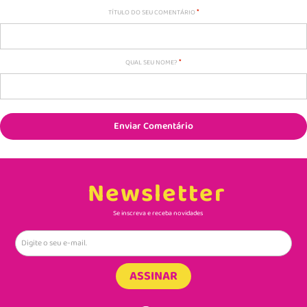
TÍTULO DO SEU COMENTÁRIO
QUAL SEU NOME?
Enviar Comentário
Newsletter
Se inscreva e receba novidades
ASSINAR