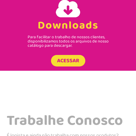
Downloads
Para facilitar o trabalho de nossos clientes,
disponibilizamos todos os arquivos de nosso
catálogo para descargar.
ACESSAR
Trabalhe Conosco
É logista e ainda não trabalha com nossos produtos?