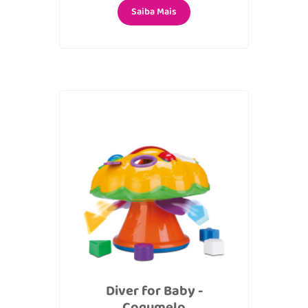
Saiba Mais
Diver for Baby -
Cogumelo