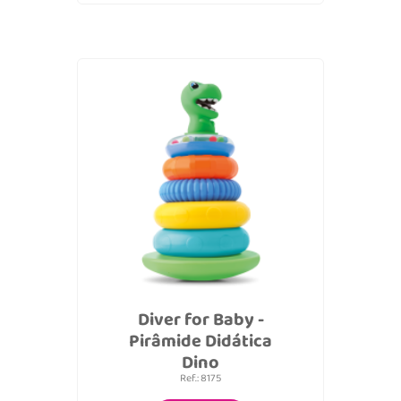
Diver for Baby -
Pirâmide Didática
Dino
Ref.: 8175