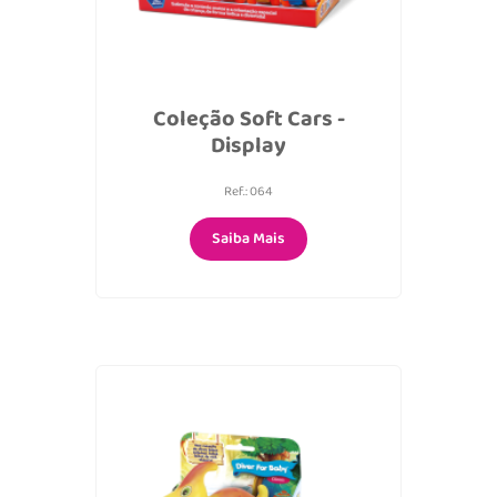
Coleção Soft Cars -
Display
Ref.: 064
Saiba Mais