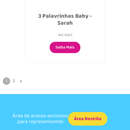
3 Palavrinhas Baby -
Sarah
Ref.: 8365
Saiba Mais
1
2
Área de acesso exclusivo
Área Restrita
para representantes