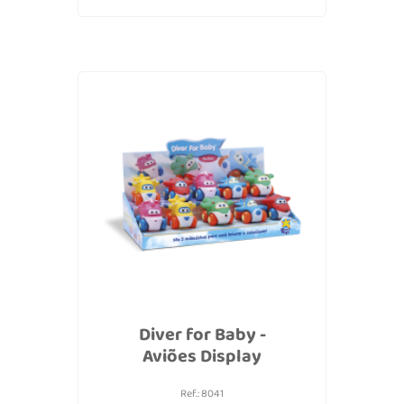
Diver for Baby -
Aviões Display
Ref.: 8041