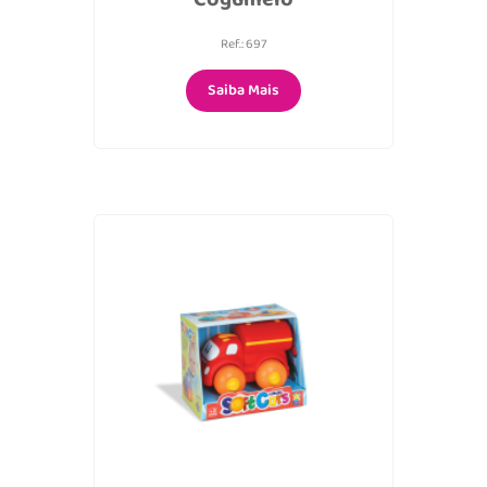
Ref.: 697
Saiba Mais