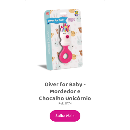
Diver for Baby -
Mordedor e
Chocalho Unicórnio
Ref.: 8174
Saiba Mais