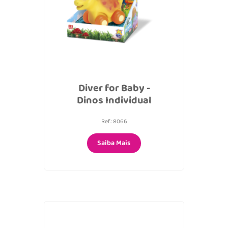
Diver for Baby -
Dinos Individual
Ref.: 8066
Saiba Mais