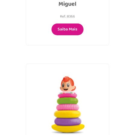
Miguel
Ref.: 8366
Saiba Mais