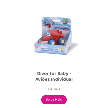
Diver for Baby -
Aviões Individual
Ref.: 8044
Saiba Mais