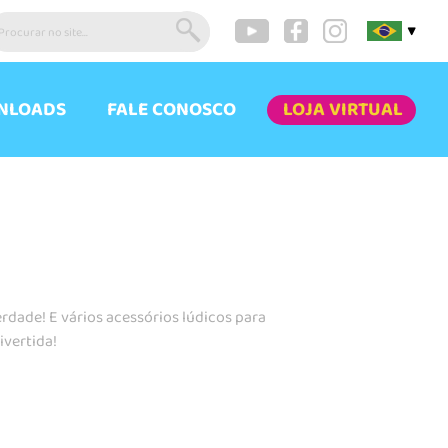
▼
NLOADS
FALE CONOSCO
LOJA VIRTUAL
dade! E vários acessórios lúdicos para
ivertida!