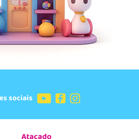
es sociais
Atacado