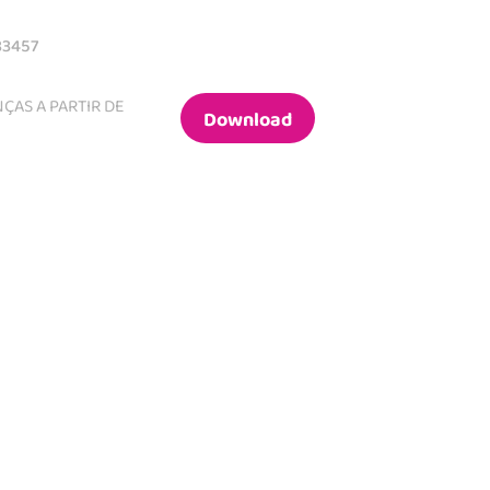
83457
ÇAS A PARTIR DE
Download