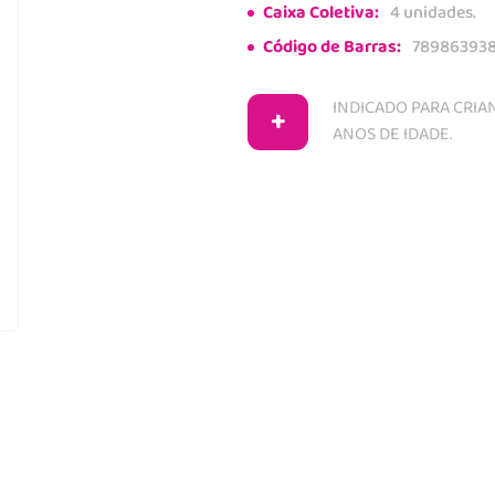
Caixa Coletiva:
4 unidades.
Código de Barras:
78986393
INDICADO PARA CRIAN
+
ANOS DE IDADE.