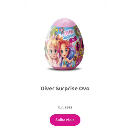
Diver Surprise Ovo
Ref.: 8248
Saiba Mais