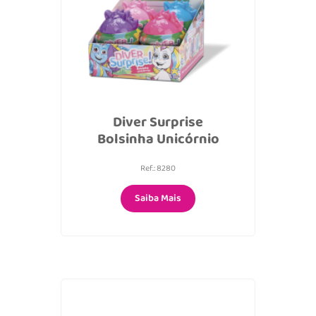
Diver Surprise
Bolsinha Unicórnio
Ref.: 8280
Saiba Mais