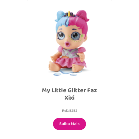
My Little Glitter Faz
Xixi
Ref.: 8282
Saiba Mais