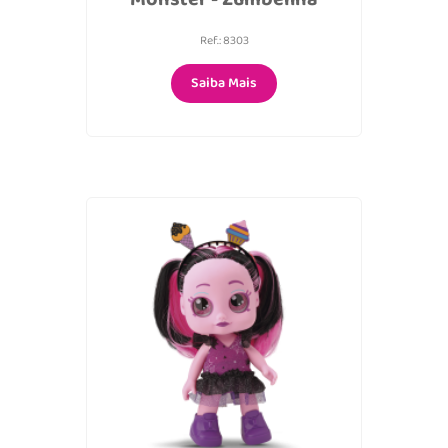
Ref.: 8303
Saiba Mais