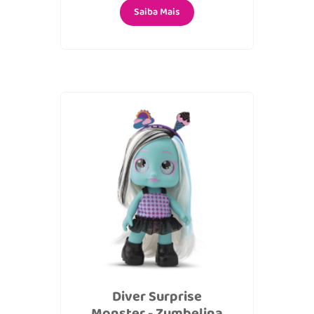
Saiba Mais
Diver Surprise
Monster - Zumbelina