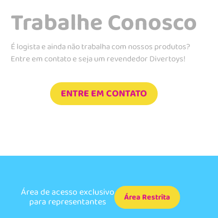
Trabalhe Conosco
É logista e ainda não trabalha com nossos produtos?
Entre em contato e seja um revendedor Divertoys!
ENTRE EM CONTATO
Área de acesso exclusivo
Área Restrita
para representantes