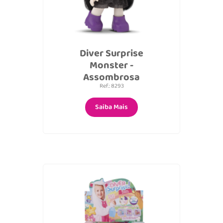
Diver Surprise
Monster -
Assombrosa
Ref.: 8293
Saiba Mais