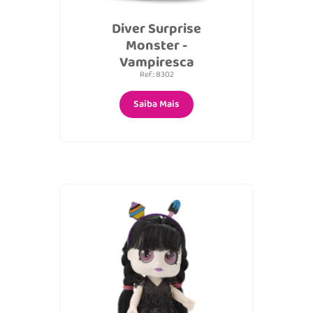
Diver Surprise
Monster -
Vampiresca
Ref.: 8302
Saiba Mais