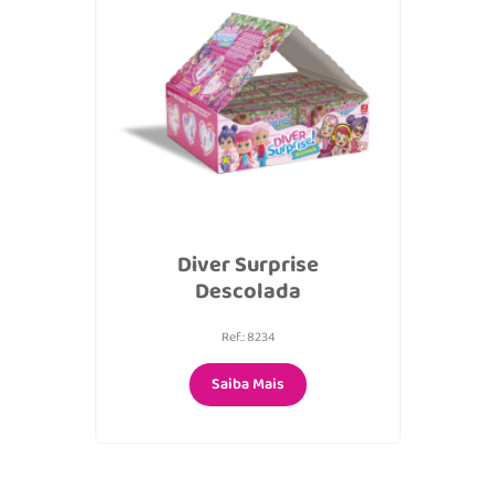
Diver Surprise
Descolada
Ref.: 8234
Saiba Mais