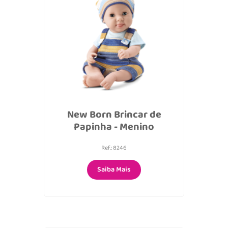
New Born Brincar de
Papinha - Menino
Ref.: 8246
Saiba Mais