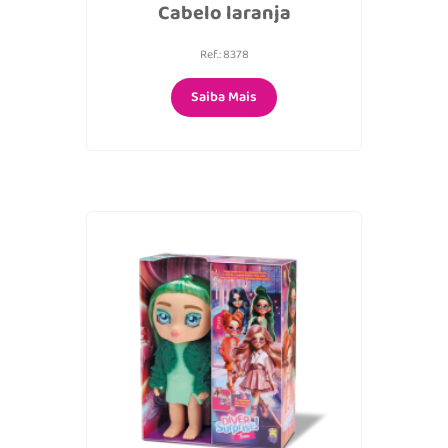
Cabelo laranja
Ref.: 8378
Saiba Mais