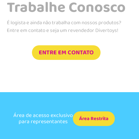
Trabalhe Conosco
É logista e ainda não trabalha com nossos produtos?
Entre em contato e seja um revendedor Divertoys!
ENTRE EM CONTATO
Área de acesso exclusivo
Área Restrita
para representantes