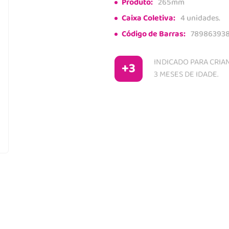
Produto:
265mm
Caixa Coletiva:
4 unidades.
Código de Barras:
789863938
INDICADO PARA CRIAN
+3
3 MESES DE IDADE.