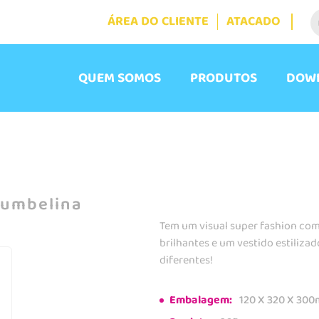
ÁREA DO CLIENTE
ATACADO
QUEM SOMOS
PRODUTOS
DOW
Zumbelina
Tem um visual super fashion com 
brilhantes e um vestido estiliz
diferentes!
Embalagem:
120 X 320 X 30