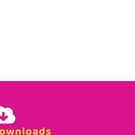
ownloads