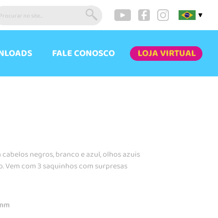
▼
NLOADS
FALE CONOSCO
LOJA VIRTUAL
cabelos negros, branco e azul, olhos azuis
ado. Vem com 3 saquinhos com surpresas
0mm