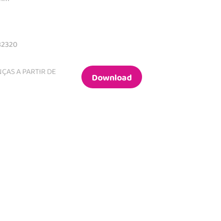
82320
ÇAS A PARTIR DE
Download