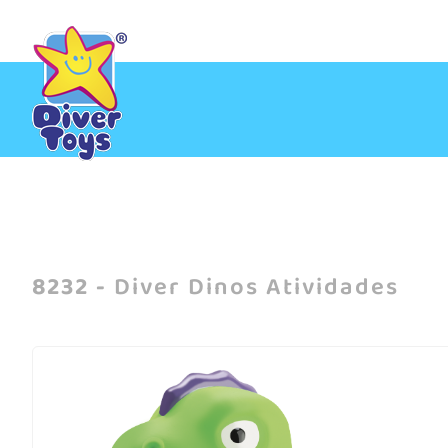
Início
/
Meninos
/
Diver Dinos Atividades
8232 -
Diver Dinos Atividades