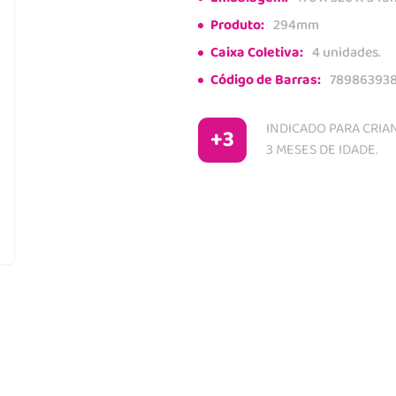
Produto:
294mm
Caixa Coletiva:
4 unidades.
Código de Barras:
78986393
INDICADO PARA CRIAN
+3
3 MESES DE IDADE.