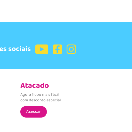
es sociais
Atacado
Agora ficou mais fácil
com desconto especial
Acessar