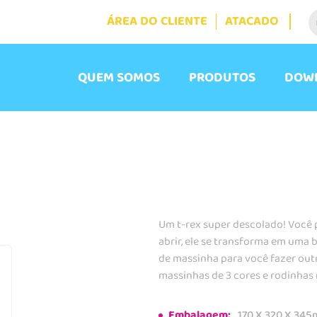
ÁREA DO CLIENTE
ATACADO
QUEM SOMOS
PRODUTOS
DOW
Um t-rex super descolado! Você 
abrir, ele se transforma em uma
de massinha para você fazer outr
massinhas de 3 cores e rodinhas
Embalagem:
170 X 320 X 34