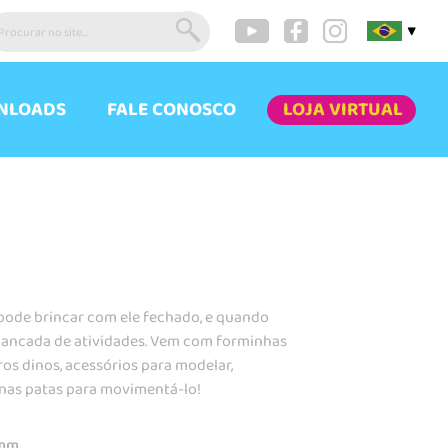
▼
NLOADS
FALE CONOSCO
LOJA VIRTUAL
pode brincar com ele fechado, e quando
 bancada de atividades. Vem com forminhas
os dinos, acessórios para modelar,
 nas patas para movimentá-lo!
5mm