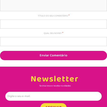
TÍTULO DO SEU COMENTÁRIO
QUAL SEU NOME?
Enviar Comentário
Newsletter
Se inscreva e receba novidades