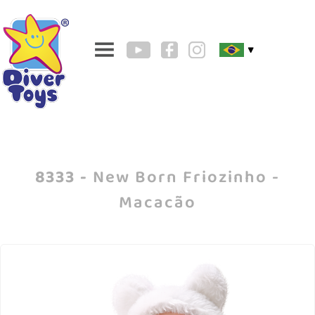
▼
8333 -
New Born Friozinho -
Macacão