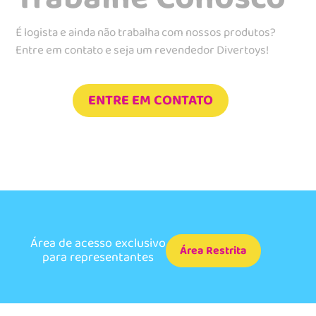
É logista e ainda não trabalha com nossos produtos?
Entre em contato e seja um revendedor Divertoys!
ENTRE EM CONTATO
Área de acesso exclusivo
Área Restrita
para representantes