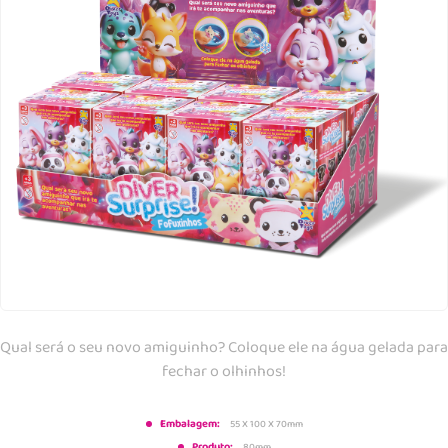
Qual será o seu novo amiguinho? Coloque ele na água gelada para
fechar o olhinhos!
Embalagem:
55 X 100 X 70mm
Produto:
80mm