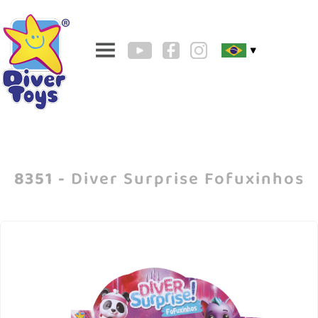
▼
8351 -
Diver Surprise Fofuxinhos