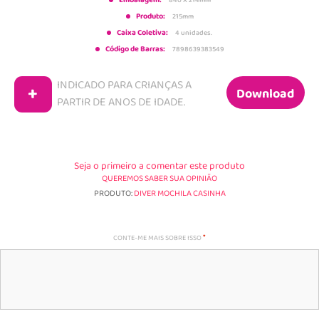
Embalagem:
Produto:
215mm
Caixa Coletiva:
4 unidades.
Código de Barras:
7898639383549
INDICADO PARA CRIANÇAS A
+
Download
PARTIR DE
ANOS DE IDADE.
Seja o primeiro a comentar este produto
QUEREMOS SABER SUA OPINIÃO
PRODUTO:
DIVER MOCHILA CASINHA
CONTE-ME MAIS SOBRE ISSO