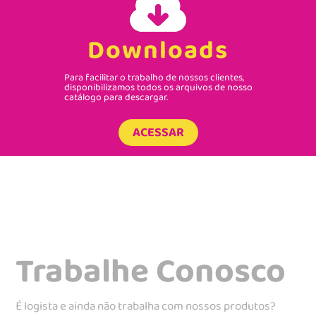
Downloads
Para facilitar o trabalho de nossos clientes,
disponibilizamos todos os arquivos de nosso
catálogo para descargar.
ACESSAR
Trabalhe Conosco
É logista e ainda não trabalha com nossos produtos?