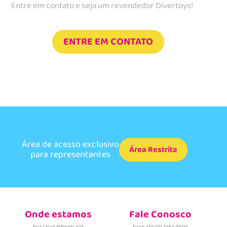
Entre em contato e seja um revendedor Divertoys!
ENTRE EM CONTATO
Área de acesso exclusivo
Área Restrita
para representantes
Onde estamos
Fale Conosco
Rua Clóvis Milanelo, 615
Fone: +55 (15) 3383-9600