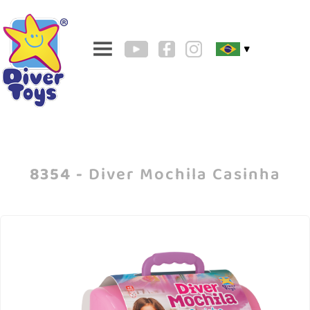
▼
8354 -
Diver Mochila Casinha