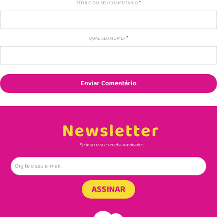
TÍTULO DO SEU COMENTÁRIO
QUAL SEU NOME?
Enviar Comentário
Newsletter
Se inscreva e receba novidades
ASSINAR