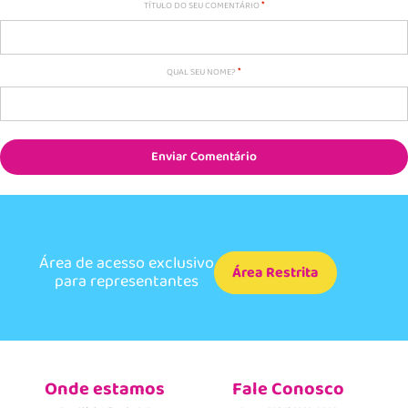
TÍTULO DO SEU COMENTÁRIO
QUAL SEU NOME?
Enviar Comentário
Área de acesso exclusivo
Área Restrita
para representantes
Onde estamos
Fale Conosco