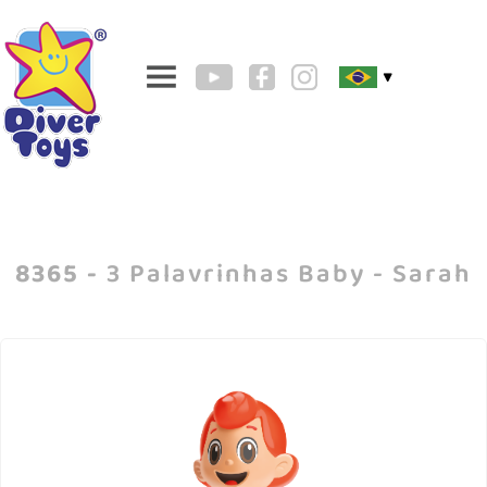
▼
8365 -
3 Palavrinhas Baby - Sarah