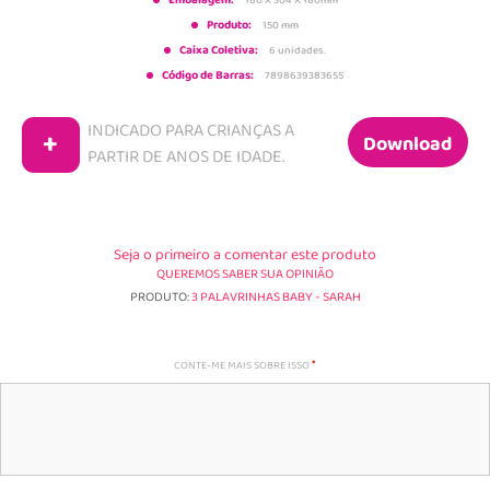
Embalagem:
Produto:
150 mm
Caixa Coletiva:
6 unidades.
Código de Barras:
7898639383655
INDICADO PARA CRIANÇAS A
+
Download
PARTIR DE
ANOS DE IDADE.
Seja o primeiro a comentar este produto
QUEREMOS SABER SUA OPINIÃO
PRODUTO:
3 PALAVRINHAS BABY - SARAH
CONTE-ME MAIS SOBRE ISSO