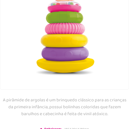
A pirâmide de argolas é um brinquedo clássico para as crianças
da primeira infância, possui bolinhas coloridas que fazem
barulhos e cabecinha é feita de vinil atóxico.
180 X 304 X 180mm