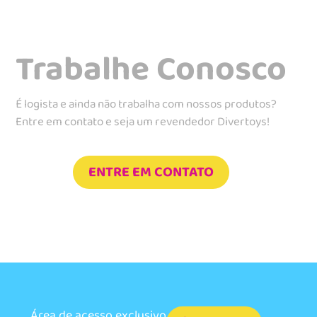
Trabalhe Conosco
É logista e ainda não trabalha com nossos produtos?
Entre em contato e seja um revendedor Divertoys!
ENTRE EM CONTATO
Área de acesso exclusivo