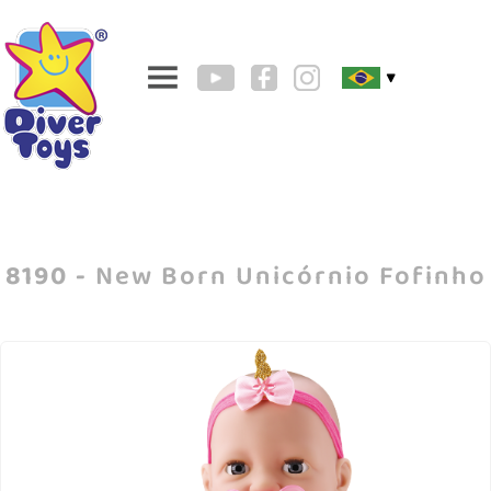
▼
8190 -
New Born Unicórnio Fofinho