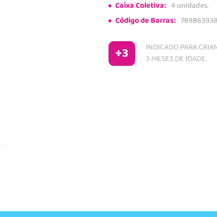
Caixa Coletiva:
4 unidades.
Código de Barras:
78986393
INDICADO PARA CRIAN
+3
3 MESES DE IDADE.