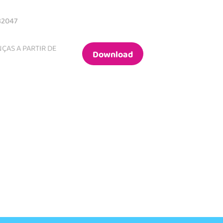
82047
ÇAS A PARTIR DE
Download