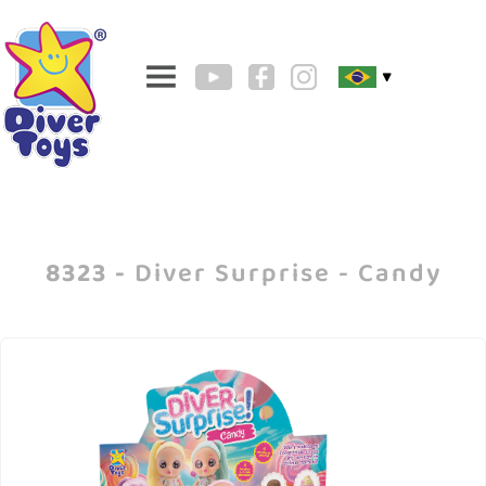
▼
8323 -
Diver Surprise - Candy