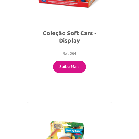
Coleção Soft Cars -
Display
Ref.: 064
Saiba Mais