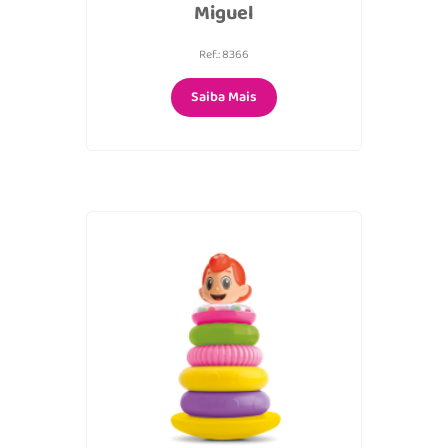
Miguel
Ref.: 8366
Saiba Mais