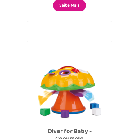
Saiba Mais
Diver for Baby -
Cogumelo