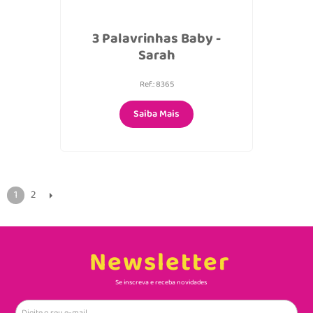
3 Palavrinhas Baby -
Sarah
Ref.: 8365
Saiba Mais
1
2
Newsletter
Se inscreva e receba novidades