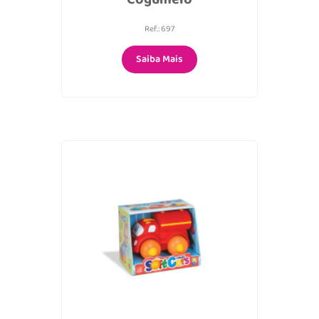
Ref.: 697
Saiba Mais