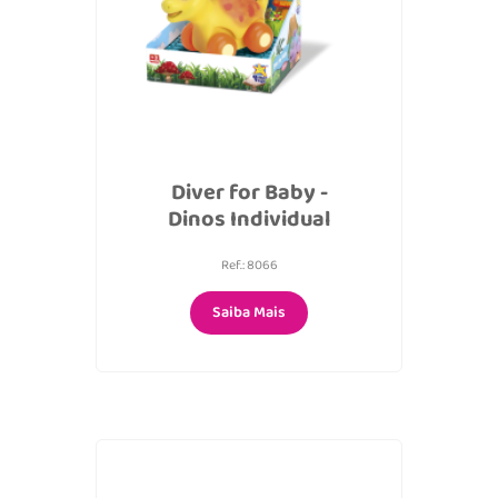
Diver for Baby -
Dinos Individual
Ref.: 8066
Saiba Mais