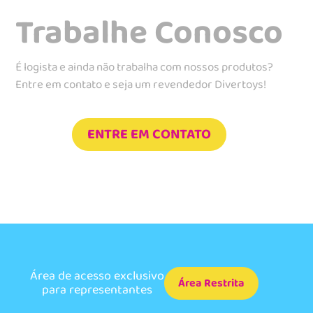
Trabalhe Conosco
É logista e ainda não trabalha com nossos produtos?
Entre em contato e seja um revendedor Divertoys!
ENTRE EM CONTATO
Área de acesso exclusivo
Área Restrita
para representantes