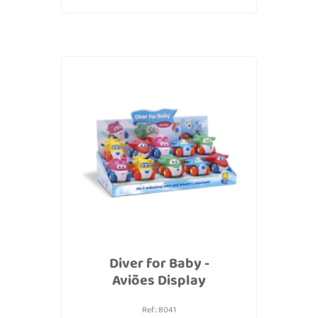
Diver for Baby -
Aviões Display
Ref.: 8041