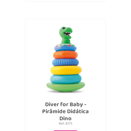
Diver for Baby -
Pirâmide Didática
Dino
Ref.: 8175