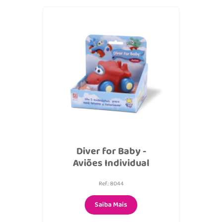
Diver for Baby -
Aviões Individual
Ref.: 8044
Saiba Mais