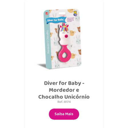
Diver for Baby -
Mordedor e
Chocalho Unicórnio
Ref.: 8174
Saiba Mais