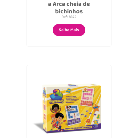
a Arca cheia de
bichinhos
Ref.: 8372
Saiba Mais