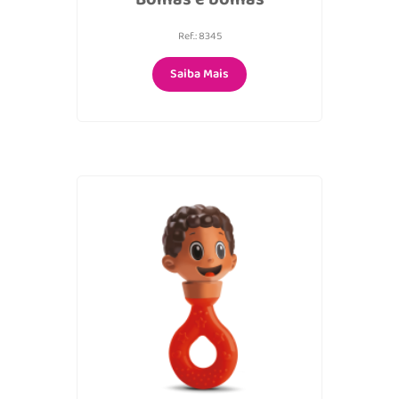
Ref.: 8345
Saiba Mais