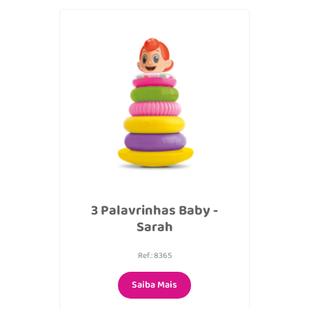
3 Palavrinhas Baby -
Sarah
Ref.: 8365
Saiba Mais