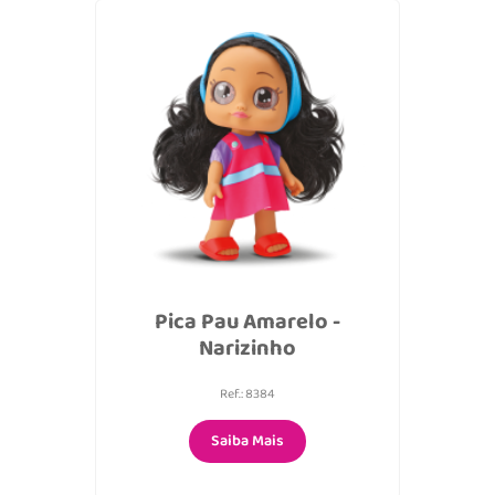
Pica Pau Amarelo -
Narizinho
Ref.: 8384
Saiba Mais