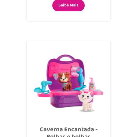
Saiba Mais
Caverna Encantada -
Bolhas e bolhas