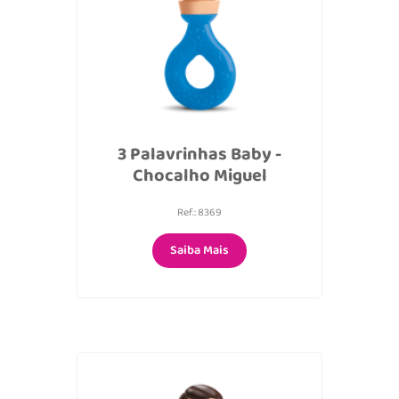
3 Palavrinhas Baby -
Chocalho Miguel
Ref.: 8369
Saiba Mais