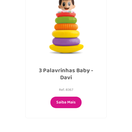
3 Palavrinhas Baby -
Davi
Ref.: 8367
Saiba Mais