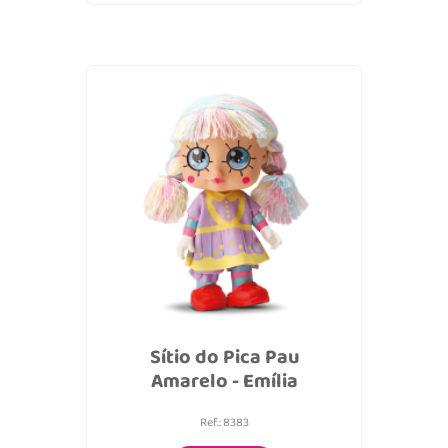
Sítio do Pica Pau
Amarelo - Emília
Ref.: 8383