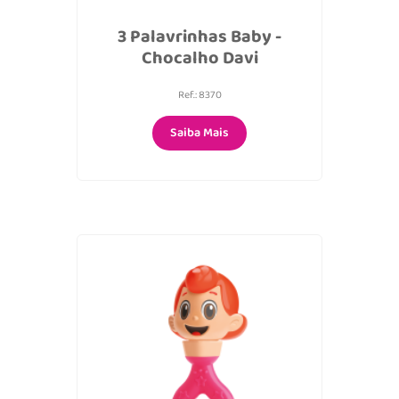
3 Palavrinhas Baby -
Chocalho Davi
Ref.: 8370
Saiba Mais