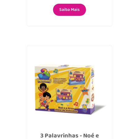
Saiba Mais
3 Palavrinhas - Noé e