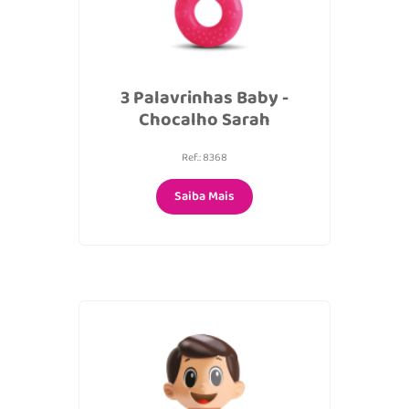
3 Palavrinhas Baby -
Chocalho Sarah
Ref.: 8368
Saiba Mais